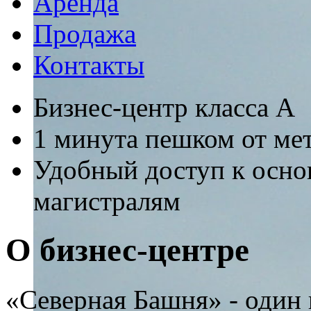
Аренда
Продажа
Контакты
Бизнес-центр класса А
1 минута пешком от м
Удобный доступ к осн
магистралям
О бизнес-центре
«Северная Башня» - один