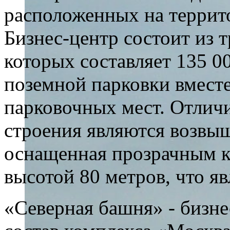
расположенных на терри
Бизнес-центр состоит из 
которых составляет 135 00
поземной парковки вмест
парковочных мест. Отлич
строения являются возвы
оснащенная прозрачным к
высотой 80 метров, что я
«Северная башня» - бизне